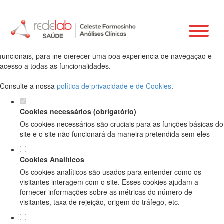
Defina as suas preferências de cookies
para este website.
Este website utiliza cookies estritamente necessários, analíticos e
funcionais, para lhe oferecer uma boa experiência de navegação e
acesso a todas as funcionalidades.
Consulte a nossa
política de privacidade e de Cookies
.
Cookies necessários (obrigatório)
Os cookies necessários são cruciais para as funções básicas do
site e o site não funcionará da maneira pretendida sem eles
Cookies Analíticos
Os cookies analíticos são usados para entender como os
visitantes interagem com o site. Esses cookies ajudam a
fornecer informações sobre as métricas do número de
visitantes, taxa de rejeição, origem do tráfego, etc.