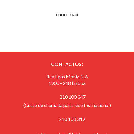
CLIQUE AQUI
CONTACTOS:
Rua Egas Moniz, 2 A
1900 - 218 Lisboa
210 100 347
(Custo de chamada para rede fixa nacional)
​ 210 100 349