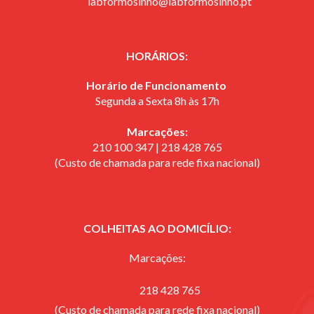
labformosinho@labformosinho.pt
HORÁRIOS:
Horário de Funcionamento
Segunda a Sexta 8h às 17h
Marcações:
210 100 347 | 218 428 765
(Custo de chamada para rede fixa nacional)
COLHEITAS AO DOMICÍLIO:
Marcações:
218 428 765
(Custo de chamada para rede fixa nacional)