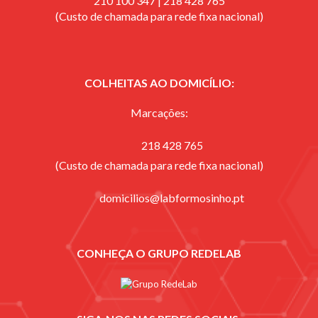
210 100 347 | 218 428 765
(Custo de chamada para rede fixa nacional)
COLHEITAS AO DOMICÍLIO:
Marcações:
218 428 765
(Custo de chamada para rede fixa nacional)
domicilios@labformosinho.pt
CONHEÇA O GRUPO REDELAB