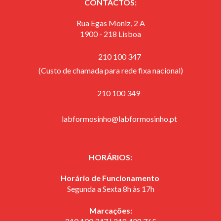
CONTACTOS:
Rua Egas Moniz, 2 A
1900 - 218 Lisboa
210 100 347
(Custo de chamada para rede fixa nacional)
​ 210 100 349
labformosinho@labformosinho.pt
HORÁRIOS:
Horário de Funcionamento
Segunda a Sexta 8h às 17h
Marcações: