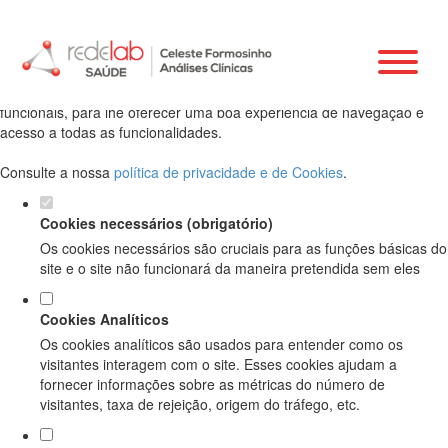
Defina as suas preferências de cookies
para este website.
Este website utiliza cookies estritamente necessários, analíticos e
funcionais, para lhe oferecer uma boa experiência de navegação e
acesso a todas as funcionalidades.
Consulte a nossa
política de privacidade e de Cookies
.
Cookies necessários (obrigatório)
Os cookies necessários são cruciais para as funções básicas do
site e o site não funcionará da maneira pretendida sem eles
Cookies Analíticos
Os cookies analíticos são usados para entender como os
visitantes interagem com o site. Esses cookies ajudam a
fornecer informações sobre as métricas do número de
visitantes, taxa de rejeição, origem do tráfego, etc.