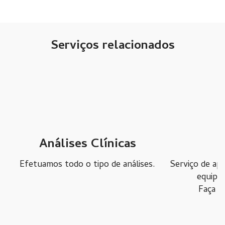
Serviços relacionados
Análises Clínicas
D
ma
Efetuamos todo o tipo de análises.
Serviço de ap
equipa 
Faça a