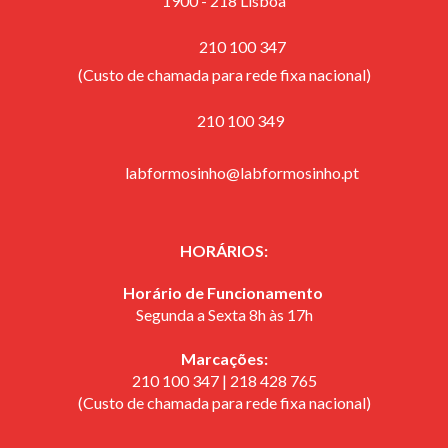
1900 - 218 Lisboa
210 100 347
(Custo de chamada para rede fixa nacional)
​ 210 100 349
labformosinho@labformosinho.pt
HORÁRIOS:
Horário de Funcionamento
Segunda a Sexta 8h às 17h
Marcações:
210 100 347 | 218 428 765
(Custo de chamada para rede fixa nacional)