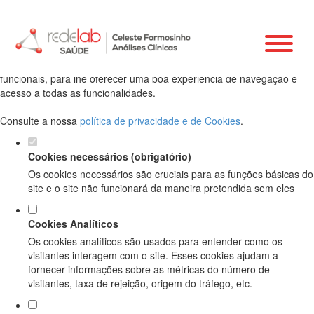
Defina as suas preferências de cookies
para este website.
Este website utiliza cookies estritamente necessários, analíticos e
funcionais, para lhe oferecer uma boa experiência de navegação e
acesso a todas as funcionalidades.
Consulte a nossa
política de privacidade e de Cookies
.
Cookies necessários (obrigatório)
Os cookies necessários são cruciais para as funções básicas do
site e o site não funcionará da maneira pretendida sem eles
Cookies Analíticos
Os cookies analíticos são usados para entender como os
visitantes interagem com o site. Esses cookies ajudam a
fornecer informações sobre as métricas do número de
visitantes, taxa de rejeição, origem do tráfego, etc.