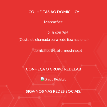
COLHEITAS AO DOMICÍLIO:
Marcações:
218 428 765
(Custo de chamada para rede fixa nacional)
domicilios@labformosinho.pt
CONHEÇA O GRUPO REDELAB
SIGA-NOS NAS REDES SOCIAIS: